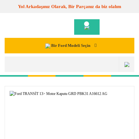
Yol Arkadaşınız Olarak, Bir Parçanız da biz olalım
Bir Ford Modeli Seçin