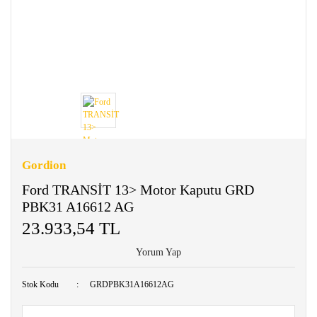
Gordion
Ford TRANSİT 13> Motor Kaputu GRD
PBK31 A16612 AG
23.933,54 TL
Yorum Yap
Stok Kodu
GRDPBK31A16612AG