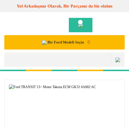
Yol Arkadaşınız Olarak, Bir Parçanız da biz olalım
Bir Ford Modeli Seçin