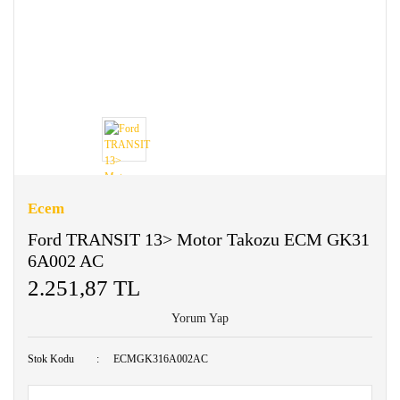
Ecem
Ford TRANSIT 13> Motor Takozu ECM GK31
6A002 AC
2.251,87 TL
Yorum Yap
Stok Kodu
ECMGK316A002AC