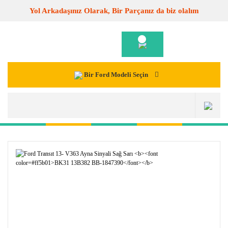
Yol Arkadaşınız Olarak, Bir Parçanız da biz olalım
Bir Ford Modeli Seçin