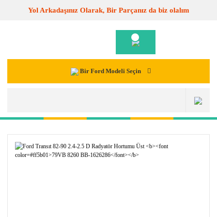
Yol Arkadaşınız Olarak, Bir Parçanız da biz olalım
Bir Ford Modeli Seçin