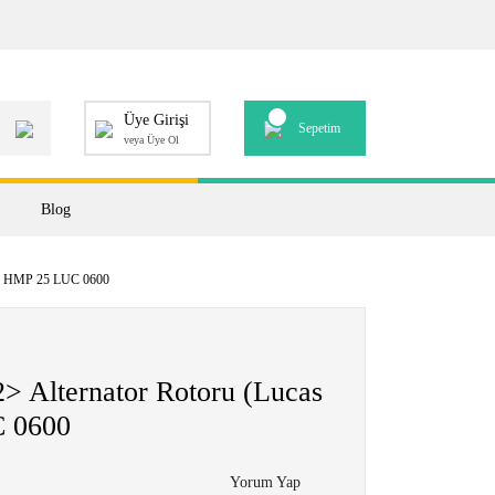
Üye Girişi
Sepetim
veya Üye Ol
Blog
.) HMP 25 LUC 0600
 Alternator Rotoru (Lucas
 0600
Yorum Yap