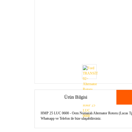
Ürün Bilgisi
HMP 25 LUC 0600 - Oem Numaralı Alternator Rotoru (Lucas Tp.) İ
Whatsapp ve Telefon ile bize ulaşabilirsiniz.