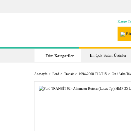
Kargo Ta
Bir
En Çok Satan Ürünler
Tüm Kategoriler
Anasayfa
Ford
Transit
1994-2000 T12/T15
Ön / Arka Ta