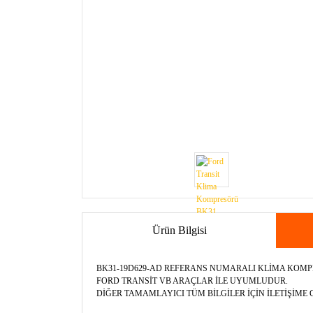
Ürün Bilgisi
BK31-19D629-AD REFERANS NUMARALI KLİMA KOM
FORD TRANSİT VB ARAÇLAR İLE UYUMLUDUR.
DİĞER TAMAMLAYICI TÜM BİLGİLER İÇİN İLETİŞİME G