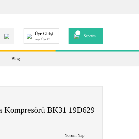
Üye Girişi
Sepetim
veya Üye Ol
Blog
ima Kompresörü BK31 19D629
Yorum Yap