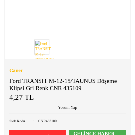
Caner
Ford TRANSIT M-12-15/TAUNUS Döşeme
Klipsi Gri Renk CNR 435109
4,27 TL
Yorum Yap
Stok Kodu
CNR435109
GELİNCE HABER