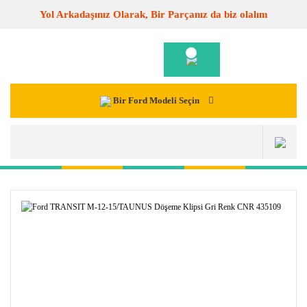
Yol Arkadaşınız Olarak, Bir Parçanız da biz olalım
Bir Ford Modeli Seçin