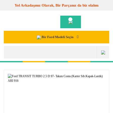
Yol Arkadaşınız Olarak, Bir Parçanız da biz olalım
Bir Ford Modeli Seçin