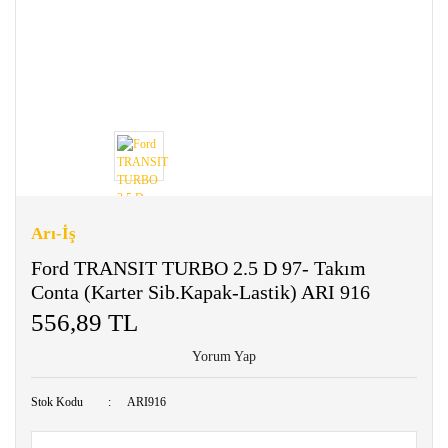
Arı-İş
Ford TRANSIT TURBO 2.5 D 97- Takım
Conta (Karter Sib.Kapak-Lastik) ARI 916
556,89 TL
Yorum Yap
Stok Kodu
ARI916