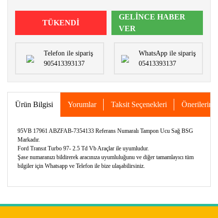
GELİNCE HABER
TÜKENDİ
VER
Telefon ile sipariş
WhatsApp ile sipariş
905413393137
05413393137
Ürün Bilgisi
Yorumlar
Taksit Seçenekleri
Önerileriniz
95VB 17961 ABZFAB-7354133 Referans Numaralı Tampon Ucu Sağ BSG
Markadır.
Ford Transıt Turbo 97- 2.5 Td Vb Araçlar ile uyumludur.
Şase numaranızı bildirerek aracınıza uyumluluğunu ve diğer tamamlayıcı tüm
bilgiler için Whatsapp ve Telefon ile bize ulaşabilirsiniz.
Bu ürünün fiyat bilgisi, resim, ürün açıklamalarında ve diğer
konularda yetersiz gördüğünüz noktaları öneri formunu
Bu ürüne ilk yorumu siz yapın!