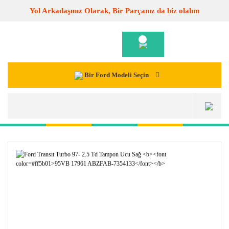
Yol Arkadaşınız Olarak, Bir Parçanız da biz olalım
Bir Ford Modeli Seçin