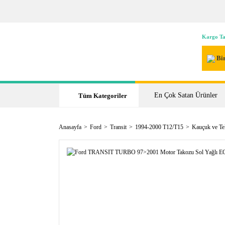
Kargo Ta
Bir
En Çok Satan Ürünler
Tüm Kategoriler
Anasayfa
Ford
Transit
1994-2000 T12/T15
Kauçuk ve Tel