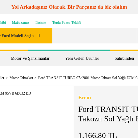
Yol Arkadaşınız Olarak, Bir Parçanız da biz olalım
kibi
Mağazamız
İletişim
Toplu Parça Teklifi
 Ford Modeli Seçin
Motor ve Şanzımanlar
Yeni Gelen Ürünler
Sahibinden
ler
Motor Takozları
Ford TRANSIT TURBO 97>2001 Motor Takozu Sol Yağlı ECM 
Ecem
Ford TRANSIT T
Takozu Sol Yağl
1.166,80 TL