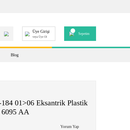
Üye Girişi
Sepetim
veya Üye Ol
Blog
84 01>06 Eksantrik Plastik
 6095 AA
Yorum Yap