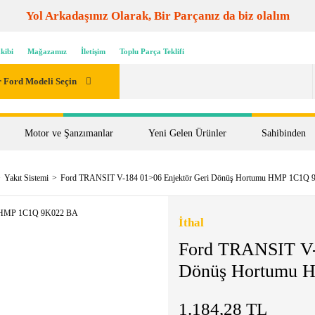
Yol Arkadaşınız Olarak, Bir Parçanız da biz olalım
kibi
Mağazamız
İletişim
Toplu Parça Teklifi
 Ford Modeli Seçin
Motor ve Şanzımanlar
Yeni Gelen Ürünler
Sahibinden
Yakıt Sistemi
Ford TRANSIT V-184 01>06 Enjektör Geri Dönüş Hortumu HMP 1C1Q
İthal
Ford TRANSIT V-
Dönüş Hortumu 
1.184,28 TL