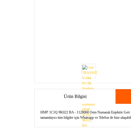
Ürün Bilgisi
HMP 1C1Q 9K022 BA - 1128060 Oem Numaralı Enjektör Geri Dönü
tamamlayıcı tüm bilgiler için Whatsapp ve Telefon ile bize ulaşabil