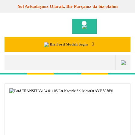
Yol Arkadaşınız Olarak, Bir Parçanız da biz olalım
Bir Ford Modeli Seçin