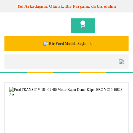
Yol Arkadaşınız Olarak, Bir Parçanız da biz olalım
Bir Ford Modeli Seçin