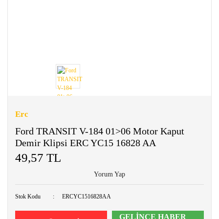
Erc
Ford TRANSIT V-184 01>06 Motor Kaput
Demir Klipsi ERC YC15 16828 AA
49,57 TL
Yorum Yap
Stok Kodu
ERCYC1516828AA
GELİNCE HABER