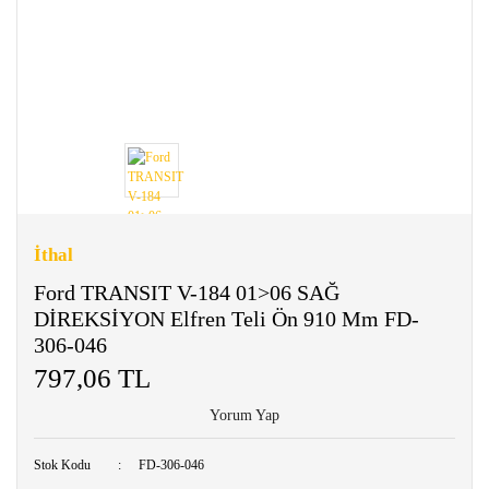
İthal
Ford TRANSIT V-184 01>06 SAĞ
DİREKSİYON Elfren Teli Ön 910 Mm FD-
306-046
797,06 TL
Yorum Yap
Stok Kodu
FD-306-046