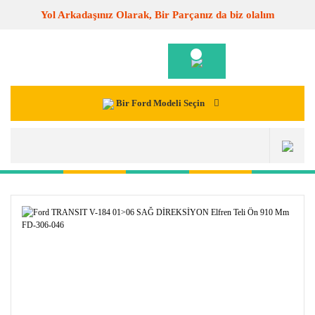
Yol Arkadaşınız Olarak, Bir Parçanız da biz olalım
Bir Ford Modeli Seçin