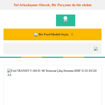
Yol Arkadaşınız Olarak, Bir Parçanız da biz olalım
Bir Ford Modeli Seçin