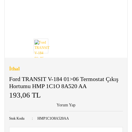
İthal
Ford TRANSIT V-184 01>06 Termostat Çıkış
Hortumu HMP 1C1O 8A520 AA
193,06 TL
Yorum Yap
Stok Kodu
HMP1C1O8A520AA