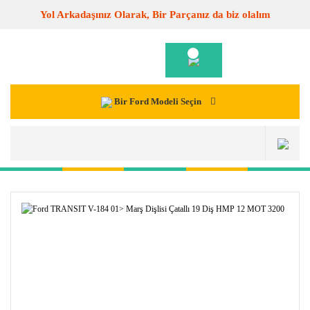
Yol Arkadaşınız Olarak, Bir Parçanız da biz olalım
Bir Ford Modeli Seçin