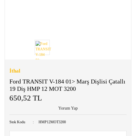
İthal
Ford TRANSIT V-184 01> Marş Dişlisi Çatallı
19 Diş HMP 12 MOT 3200
650,52 TL
Yorum Yap
Stok Kodu
HMP12MOT3200