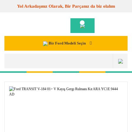
Yol Arkadaşınız Olarak, Bir Parçanız da biz olalım
Bir Ford Modeli Seçin