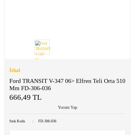
İthal
Ford TRANSIT V-347 06> Elfren Teli Orta 510
Mm FD-306-036
666,49 TL
Yorum Yap
Stok Kodu
FD-306-036