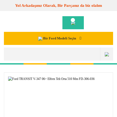
Yol Arkadaşınız Olarak, Bir Parçanız da biz olalım
Bir Ford Modeli Seçin