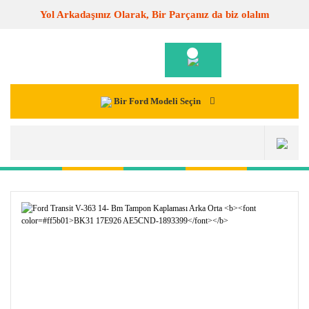
Yol Arkadaşınız Olarak, Bir Parçanız da biz olalım
Bir Ford Modeli Seçin