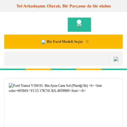
Yol Arkadaşınız Olarak, Bir Parçanız da biz olalım
Bir Ford Modeli Seçin