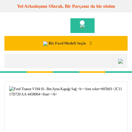
Yol Arkadaşınız Olarak, Bir Parçanız da biz olalım
Bir Ford Modeli Seçin