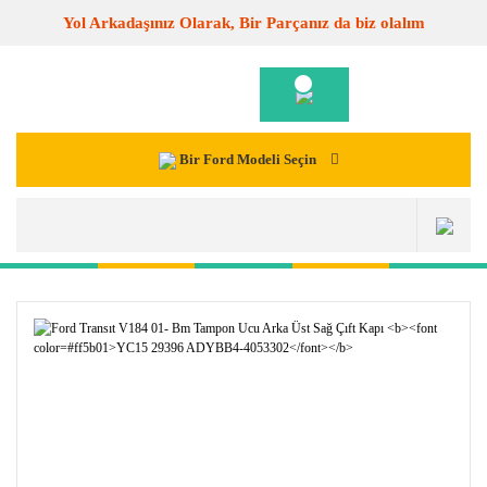
Yol Arkadaşınız Olarak, Bir Parçanız da biz olalım
Bir Ford Modeli Seçin