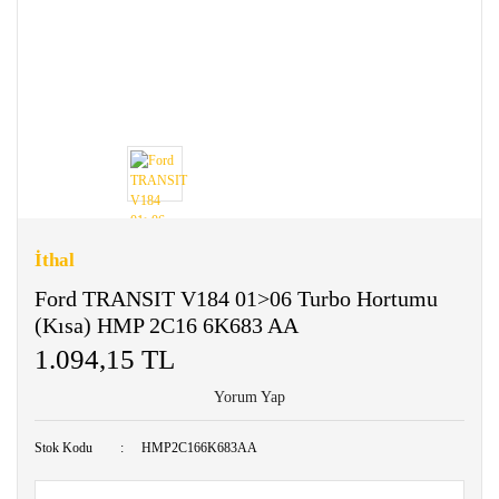
İthal
Ford TRANSIT V184 01>06 Turbo Hortumu
(Kısa) HMP 2C16 6K683 AA
1.094,15 TL
Yorum Yap
Stok Kodu
HMP2C166K683AA