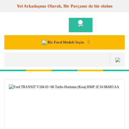
Yol Arkadaşınız Olarak, Bir Parçanız da biz olalım
Bir Ford Modeli Seçin