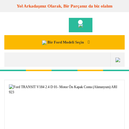
Yol Arkadaşınız Olarak, Bir Parçanız da biz olalım
Bir Ford Modeli Seçin