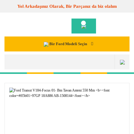
Yol Arkadaşınız Olarak, Bir Parçanız da biz olalım
Bir Ford Modeli Seçin