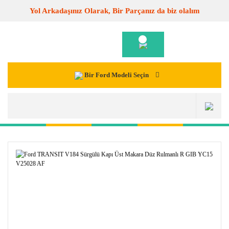
Yol Arkadaşınız Olarak, Bir Parçanız da biz olalım
Bir Ford Modeli Seçin