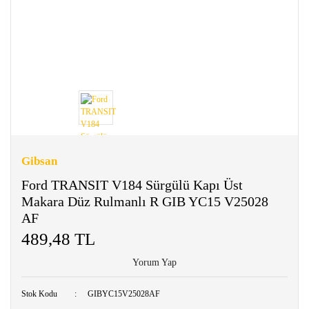
Gibsan
Ford TRANSIT V184 Sürgülü Kapı Üst
Makara Düz Rulmanlı R GIB YC15 V25028
AF
489,48 TL
Yorum Yap
Stok Kodu
GIBYC15V25028AF