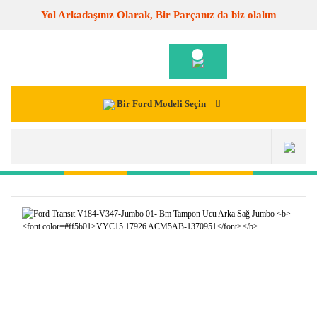
Yol Arkadaşınız Olarak, Bir Parçanız da biz olalım
Bir Ford Modeli Seçin