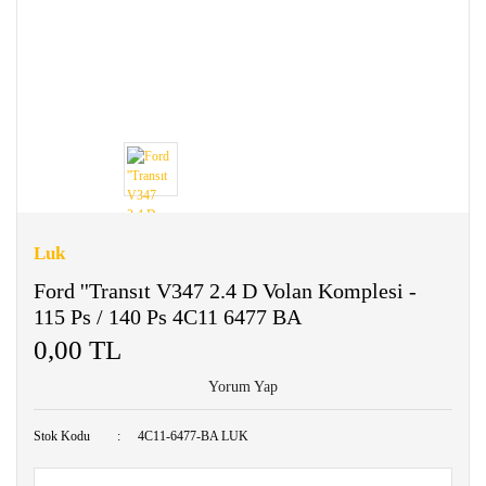
Luk
Ford ''Transıt V347 2.4 D Volan Komplesi -
115 Ps / 140 Ps 4C11 6477 BA
0,00 TL
Yorum Yap
Stok Kodu
4C11-6477-BA LUK