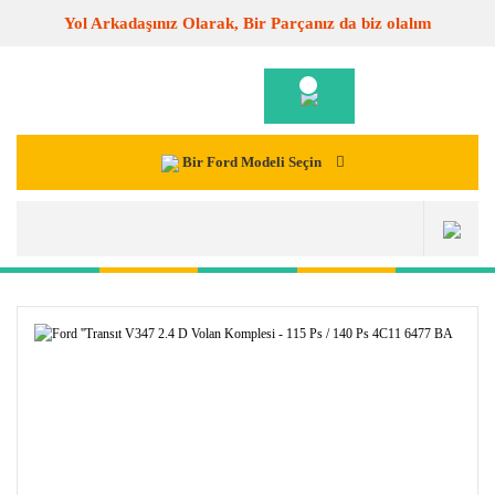
Yol Arkadaşınız Olarak, Bir Parçanız da biz olalım
Bir Ford Modeli Seçin