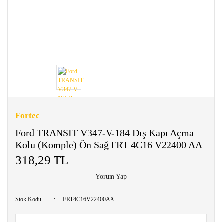
Fortec
Ford TRANSIT V347-V-184 Dış Kapı Açma
Kolu (Komple) Ön Sağ FRT 4C16 V22400 AA
318,29 TL
Yorum Yap
Stok Kodu
FRT4C16V22400AA