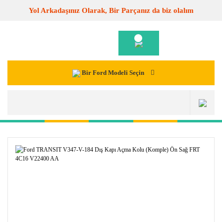
Yol Arkadaşınız Olarak, Bir Parçanız da biz olalım
Bir Ford Modeli Seçin