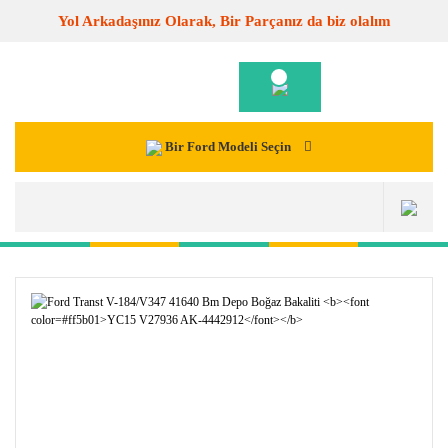
Yol Arkadaşınız Olarak, Bir Parçanız da biz olalım
Bir Ford Modeli Seçin