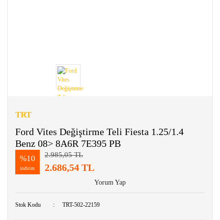
TRT
Ford Vites Değiştirme Teli Fiesta 1.25/1.4
Benz 08> 8A6R 7E395 PB
2.985,05 TL
%10
2.686,54 TL
indirim
Yorum Yap
Stok Kodu
TRT-502-22159