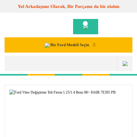
Yol Arkadaşınız Olarak, Bir Parçanız da biz olalım
Bir Ford Modeli Seçin