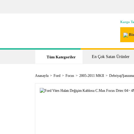
Kargo Ta
Bir
En Çok Satan Ürünler
Tüm Kategoriler
Anasayfa
Ford
Focus
2005-2011 MKII
Debriyaj/Şanzıma