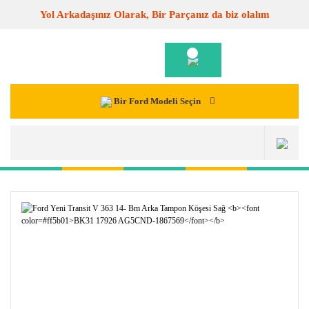
Yol Arkadaşınız Olarak, Bir Parçanız da biz olalım
Bir Ford Modeli Seçin