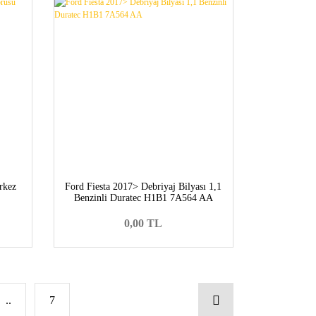
rkez
Ford Fiesta 2017> Debriyaj Bilyası 1,1
Benzinli Duratec H1B1 7A564 AA
0,00 TL
..
7