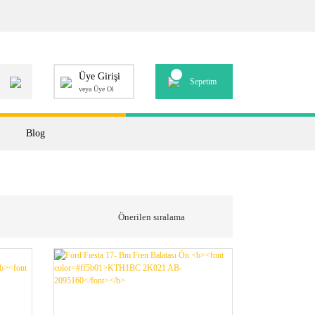
Üye Girişi
Sepetim
veya Üye Ol
Blog