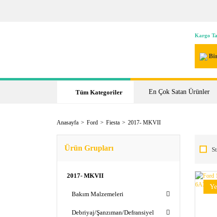
Kargo Ta
Bir
En Çok Satan Ürünler
Tüm Kategoriler
Anasayfa
Ford
Fiesta
2017- MKVII
Ürün Grupları
St
2017- MKVII
Ye
Bakım Malzemeleri
Debriyaj/Şanzıman/Defransiyel