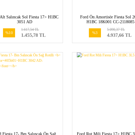
Alt Salıncak Sol Fiesta 17> H1BC
Ford Ön Amortisör Fiesta Sol 
3051 AD
H1BC 18K001 CC-2118085
1.617,54 TL
5.090,37 TL
%10
%3
1.455,78 TL
4.937,66 TL
d Fiesta 17- Bm Salıncak Ön Sağ
Ford Rot Mili Fiesta 17> H1BC 