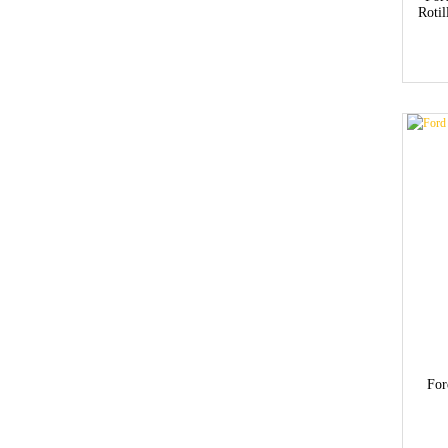
Roti
For