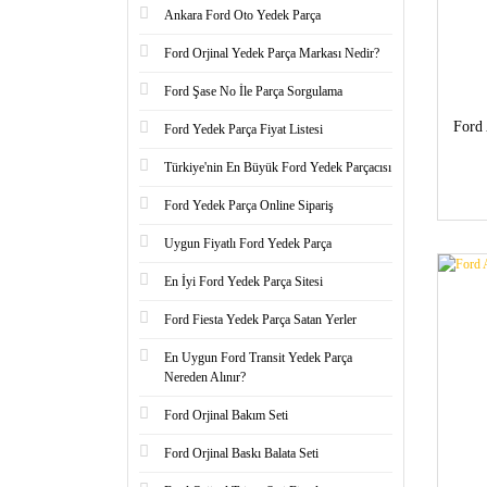
Ankara Ford Oto Yedek Parça
Ford Orjinal Yedek Parça Markası Nedir?
Ford Şase No İle Parça Sorgulama
Ford
Ford Yedek Parça Fiyat Listesi
Türkiye'nin En Büyük Ford Yedek Parçacısı
Ford Yedek Parça Online Sipariş
Uygun Fiyatlı Ford Yedek Parça
En İyi Ford Yedek Parça Sitesi
Ford Fiesta Yedek Parça Satan Yerler
En Uygun Ford Transit Yedek Parça
Nereden Alınır?
Ford Orjinal Bakım Seti
Ford Orjinal Baskı Balata Seti