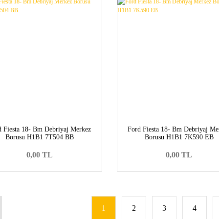
d Fiesta 18- Bm Debriyaj Merkez
Ford Fiesta 18- Bm Debriyaj Me
Borusu H1B1 7T504 BB
Borusu H1B1 7K590 EB
0,00 TL
0,00 TL
1
2
3
4