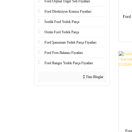
Ford Orjinal Triger Seti Fiyatları
Ford Direksiyon Kutusu Fiyatları
Ford 
İvedik Ford Yedek Parça
Ostim Ford Yedek Parça
Ford Şanzıman Yedek Parça Fiyatları
Ford Fren Balatası Fiyatları
Ford Ranger Yedek Parça Fiyatları
Tüm Bloglar
For