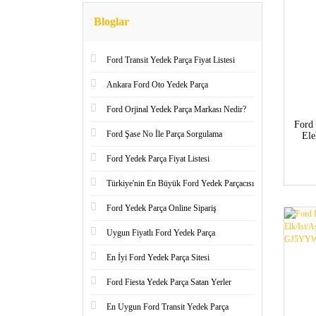
Bloglar
Ford Transit Yedek Parça Fiyat Listesi
Ankara Ford Oto Yedek Parça
Ford Orjinal Yedek Parça Markası Nedir?
Ford
Ford Şase No İle Parça Sorgulama
El
Ford Yedek Parça Fiyat Listesi
Türkiye'nin En Büyük Ford Yedek Parçacısı
Ford Yedek Parça Online Sipariş
Uygun Fiyatlı Ford Yedek Parça
En İyi Ford Yedek Parça Sitesi
Ford Fiesta Yedek Parça Satan Yerler
En Uygun Ford Transit Yedek Parça