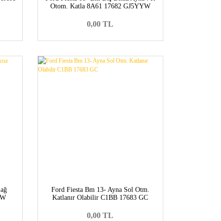
Otom. Katla 8A61 17682 GJ5YYW
0,00 TL
Sağ
Ford Fiesta Bm 13- Ayna Sol Otm.
YW
Katlanır Olabilir C1BB 17683 GC
0,00 TL