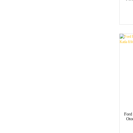
colo
Ford
Oto