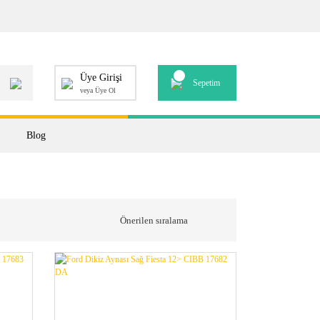
Üye Girişi
Sepetim
veya Üye Ol
Blog