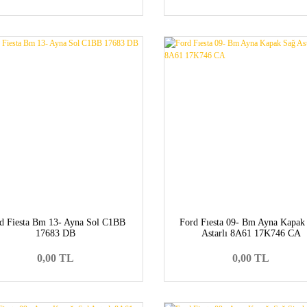
d Fiesta Bm 13- Ayna Sol C1BB
Ford Fıesta 09- Bm Ayna Kapak
17683 DB
Astarlı 8A61 17K746 CA
0,00 TL
0,00 TL