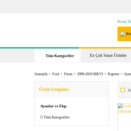
Kargo Ta
Bir
En Çok Satan Ürünler
Tüm Kategoriler
Anasayfa
Ford
Fiesta
2009-2016 MKVI
Kaporta
Ayna
Ürün Grupları
St
Aynalar ve Ekp.
Tüm Kategoriler