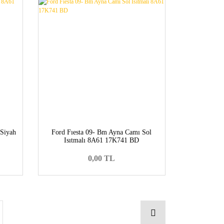
 Siyah
Ford Fıesta 09- Bm Ayna Camı Sol
Isıtmalı 8A61 17K741 BD
0,00 TL