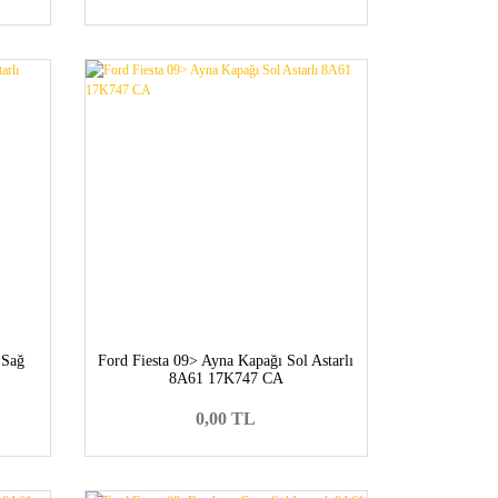
 Sağ
Ford Fiesta 09> Ayna Kapağı Sol Astarlı
8A61 17K747 CA
0,00 TL