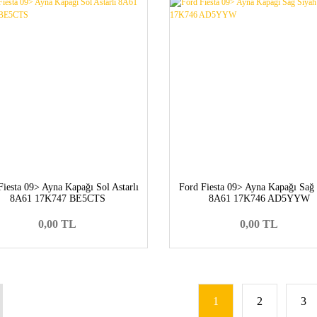
Fiesta 09> Ayna Kapağı Sol Astarlı
Ford Fiesta 09> Ayna Kapağı Sağ
8A61 17K747 BE5CTS
8A61 17K746 AD5YYW
0,00 TL
0,00 TL
1
2
3