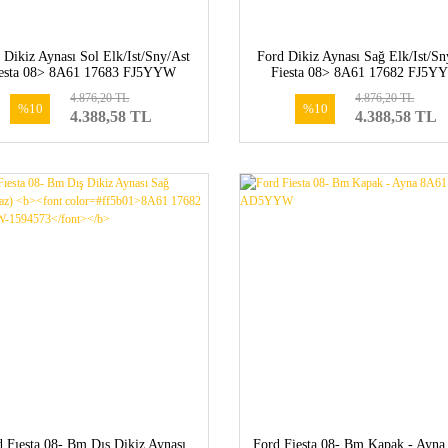
 Dikiz Aynası Sol Elk/Ist/Sny/Ast
Ford Dikiz Aynası Sağ Elk/Ist/Sn
iesta 08> 8A61 17683 FJ5YYW
Fiesta 08> 8A61 17682 FJ5Y
4.876,20 TL
4.876,20 TL
%10
%10
4.388,58 TL
4.388,58 TL
d Fıesta 08- Bm Dış Dikiz Aynası
Ford Fiesta 08- Bm Kapak - Ayn