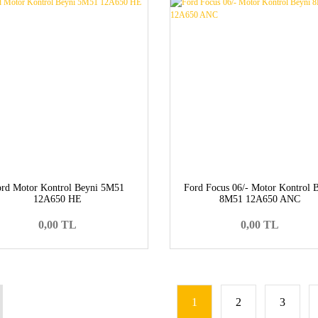
ord Motor Kontrol Beyni 5M51
Ford Focus 06/- Motor Kontrol 
12A650 HE
8M51 12A650 ANC
0,00 TL
0,00 TL
1
2
3