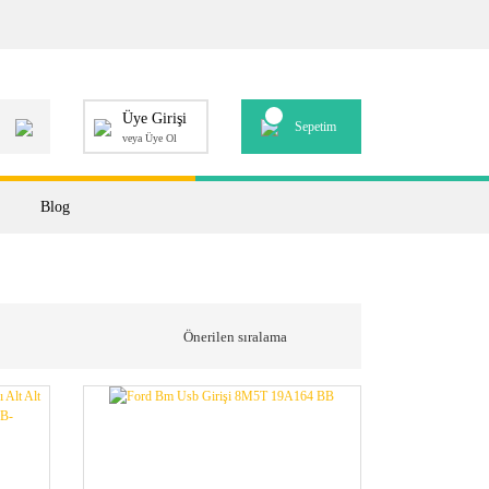
Üye Girişi
Sepetim
veya Üye Ol
Blog