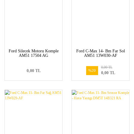
Ford Silecek Motoru Komple
Ford C-Max 14- Bm Far Sol
AM51 17504 AG
AM51 13W030-AF
0,00 TL
%20
0,00 TL
0,00 TL