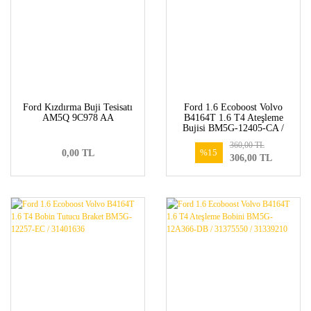
Ford Kızdırma Buji Tesisatı
Ford 1.6 Ecoboost Volvo
AM5Q 9C978 AA
B4164T 1.6 T4 Ateşleme
Bujisi BM5G-12405-CA /
31330450
360,00 TL
%15
0,00 TL
306,00 TL