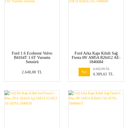
Ford 1.6 Ecoboost Volvo
Ford Arka Kapı Kilidi Sağ
B4164T 1.6T Vuruntu
Fiesta 09/ AM5A R26412 AE-
Sensörü
1846684
4.442,90 TL
%3
2.640,00 TL
4.309,61 TL