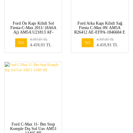
Ford Ön Kapı Kilidi Sol
Ford Arka Kapı Kilidi Sağ
Fiesta-C-Max 2011/ (8A6A
Fiesta C-Max 09/ AM5A
Aj) AM5A U21813 AF-
R26412 AE-EFPA-1846684 E
EFPA-1846678
4.597,87 TL
4.597,87 TL
%3
%3
4.459,93 TL
4.459,93 TL
Ford C-Max 11- Bm Stop
Komple Dış Sol Uav AM51