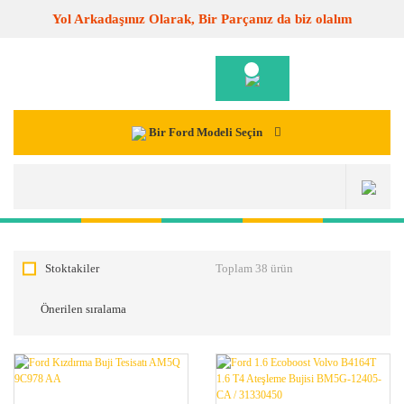
Yol Arkadaşınız Olarak, Bir Parçanız da biz olalım
Bir Ford Modeli Seçin
Stoktakiler
Toplam 38 ürün