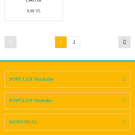
13405 BF
0,00 TL
1
2
POPÜLER Markalar
POPÜLER Modeller
KURUMSAL