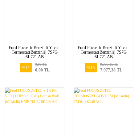
Ford Focus Iı Benzinli Yuva -
Ford Focus Iı Benzinli Yuva -
Termostat(Benzinli) 7S7G
Termostat(Benzinli) 7S7G
6L721 AB
6L721 AB
0,00 TL
9.385,15 TL
%15
%15
0,00 TL
7.977,38 TL