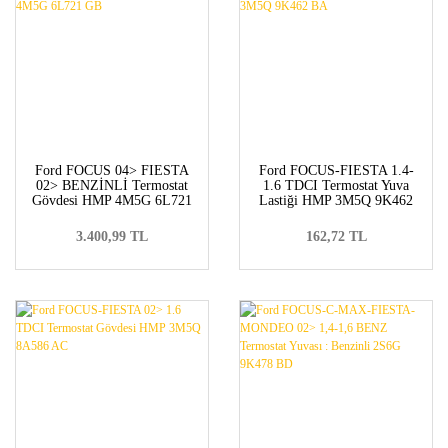
Ford FOCUS 04> FIESTA
Ford FOCUS-FIESTA 1.4-
02> BENZİNLİ Termostat
1.6 TDCI Termostat Yuva
Gövdesi HMP 4M5G 6L721
Lastiği HMP 3M5Q 9K462
GB
BA
3.400,99 TL
162,72 TL