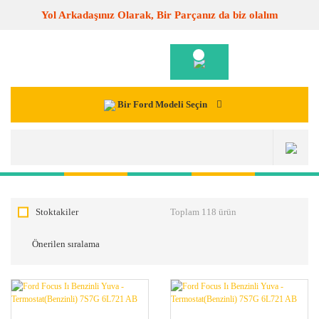
Yol Arkadaşınız Olarak, Bir Parçanız da biz olalım
Bir Ford Modeli Seçin
Stoktakiler
Toplam 118 ürün