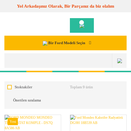
Yol Arkadaşınız Olarak, Bir Parçanız da biz olalım
Bir Ford Modeli Seçin
Stoktakiler
Toplam 9 ürün
Yeni