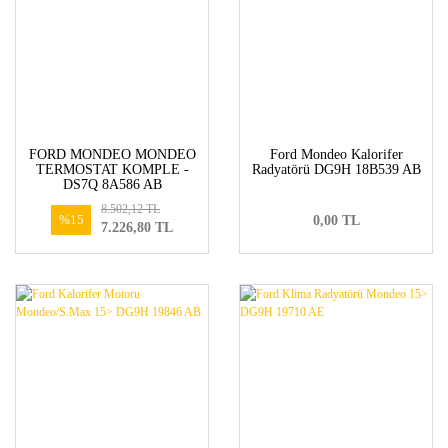
FORD MONDEO MONDEO
Ford Mondeo Kalorifer
TERMOSTAT KOMPLE -
Radyatörü DG9H 18B539 AB
DS7Q 8A586 AB
8.502,12 TL
%15
0,00 TL
7.226,80 TL