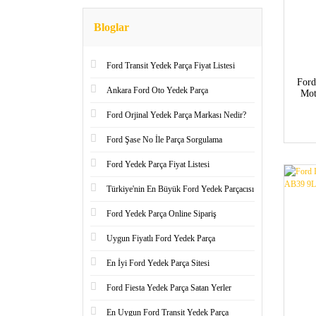
Bloglar
Ford Transit Yedek Parça Fiyat Listesi
Ford
Ankara Ford Oto Yedek Parça
Mot
co
Ford Orjinal Yedek Parça Markası Nedir?
Ford Şase No İle Parça Sorgulama
Ford Yedek Parça Fiyat Listesi
Türkiye'nin En Büyük Ford Yedek Parçacısı
Ford Yedek Parça Online Sipariş
Uygun Fiyatlı Ford Yedek Parça
En İyi Ford Yedek Parça Sitesi
Ford Fiesta Yedek Parça Satan Yerler
En Uygun Ford Transit Yedek Parça