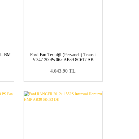
1- BM
Ford Fan Termiği (Pervaneli) Transit
V.347 200Ps 06> AB39 8C617 AB
4.043,90 TL