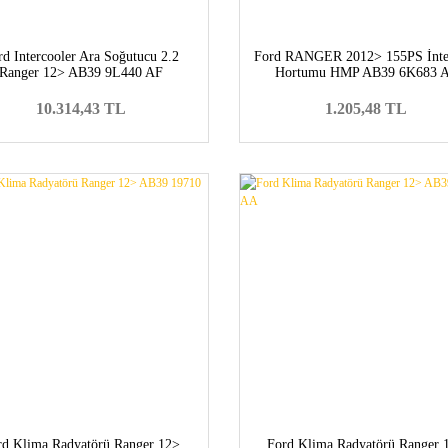
rd Intercooler Ara Soğutucu 2.2
Ford RANGER 2012> 155PS İnte
Ranger 12> AB39 9L440 AF
Hortumu HMP AB39 6K683 
10.314,43 TL
1.205,48 TL
rd Klima Radyatörü Ranger 12>
Ford Klima Radyatörü Ranger 