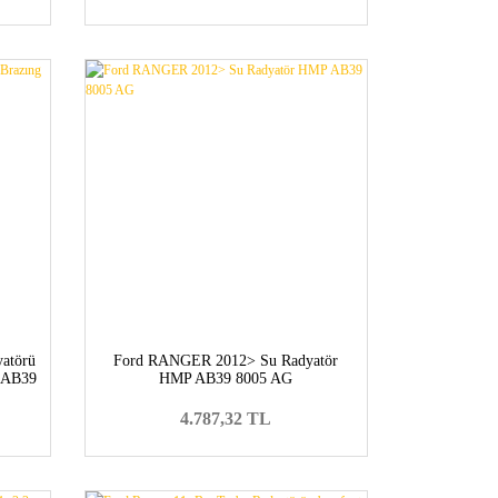
yatörü
Ford RANGER 2012> Su Radyatör
1>AB39
HMP AB39 8005 AG
>
4.787,32 TL