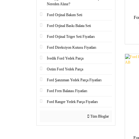
Nereden Alınır?
Ford Orjinal Bakım Seti
Fo
Ford Orjinal Baskı Balata Seti
Ford Orjinal Triger Seti Fiyatları
Ford Direksiyon Kutusu Fiyatları
İvedik Ford Yedek Parça
Ostim Ford Yedek Parça
Ford Şanzıman Yedek Parça Fiyatları
Ford Fren Balatası Fiyatları
Ford Ranger Yedek Parça Fiyatları
Tüm Bloglar
Fo