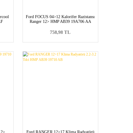
rcool
Ford FOCUS 04>12 Kalorifer Razistansı
AF
Ranger 12> HMP AB39 19A706 AA
758,98 TL
12>
Ford RANGER 12>17 Klima Radyatörü