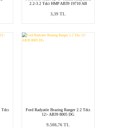
2.2-3.2 Tdci HMP AB39 19710 AB
3,39 TL
2 Tdcı
Ford Radyatör Brazing Ranger 2.2 Tdcı
12> AB39 8005 DG
9.508,76 TL