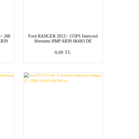
> 200
Ford RANGER 2012> 155PS İntercool
AB39
Hortumu HMP AB39 6K683 DE
0,00 TL