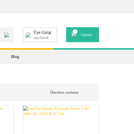
Üye Girişi
Sepetim
veya Üye Ol
Blog