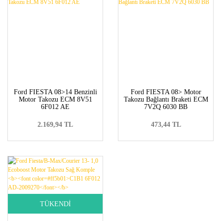
Ford FIESTA 08>14 Benzinli
Ford FIESTA 08> Motor
Motor Takozu ECM 8V51
Takozu Bağlantı Braketi ECM
6F012 AE
7V2Q 6030 BB
2.169,94 TL
473,44 TL
TÜKENDİ