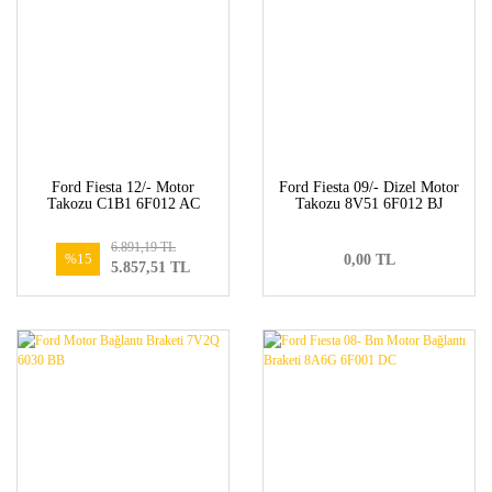
Ford Fiesta 12/- Motor
Ford Fiesta 09/- Dizel Motor
Takozu C1B1 6F012 AC
Takozu 8V51 6F012 BJ
6.891,19 TL
%15
0,00 TL
5.857,51 TL