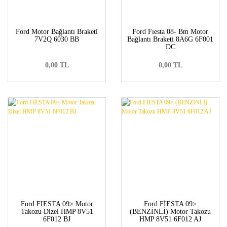
Ford Motor Bağlantı Braketi
Ford Fıesta 08- Bm Motor
7V2Q 6030 BB
Bağlantı Braketi 8A6G 6F001
DC
0,00 TL
0,00 TL
Ford FIESTA 09> Motor
Ford FİESTA 09>
Takozu Dizel HMP 8V51
(BENZİNLİ) Motor Takozu
6F012 BJ
HMP 8V51 6F012 AJ