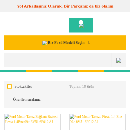
Yol Arkadaşınız Olarak, Bir Parçanız da biz olalım
Bir Ford Modeli Seçin
Stoktakiler
Toplam 19 ürün