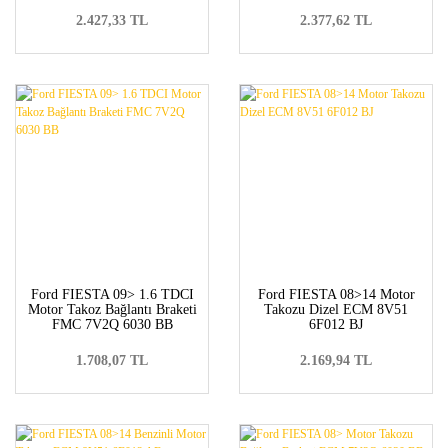
2.427,33 TL
2.377,62 TL
Ford FIESTA 09> 1.6 TDCI
Ford FIESTA 08>14 Motor
Motor Takoz Bağlantı Braketi
Takozu Dizel ECM 8V51
FMC 7V2Q 6030 BB
6F012 BJ
1.708,07 TL
2.169,94 TL