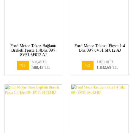
Ford Motor Takoz Bağlantı
Ford Motor Takozu Fiesta 1.4
Braketi Fiesta 1.4Bnz 09>
Bnz 09> 8V51 6F012 AJ
8V51 6F012 AJ
600,46 TL
1.870,10 TL
%2
%2
588,45 TL
1.832,69 TL