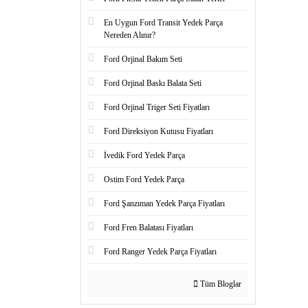
En Uygun Ford Transit Yedek Parça
Nereden Alınır?
Ford Orjinal Bakım Seti
Ford Orjinal Baskı Balata Seti
Ford Orjinal Triger Seti Fiyatları
Ford Direksiyon Kutusu Fiyatları
İvedik Ford Yedek Parça
Ostim Ford Yedek Parça
Ford Şanzıman Yedek Parça Fiyatları
Ford Fren Balatası Fiyatları
Ford Ranger Yedek Parça Fiyatları
Tüm Bloglar