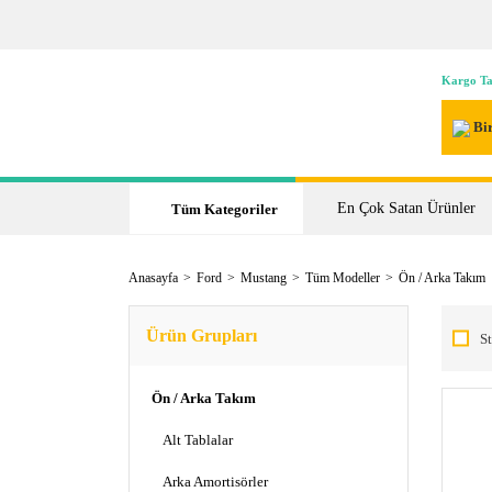
Kargo Ta
Bir
En Çok Satan Ürünler
Tüm Kategoriler
Anasayfa
Ford
Mustang
Tüm Modeller
Ön / Arka Takım
Ürün Grupları
St
Ön / Arka Takım
Alt Tablalar
Arka Amortisörler