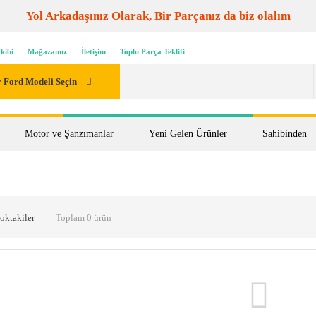
Yol Arkadaşınız Olarak, Bir Parçanız da biz olalım
kibi
Mağazamız
İletişim
Toplu Parça Teklifi
 Ford Modeli Seçin
Motor ve Şanzımanlar
Yeni Gelen Ürünler
Sahibinden
oktakiler
Toplam 0 ürün