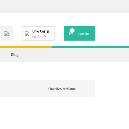
Üye Girişi
Sepetim
veya Üye Ol
Blog