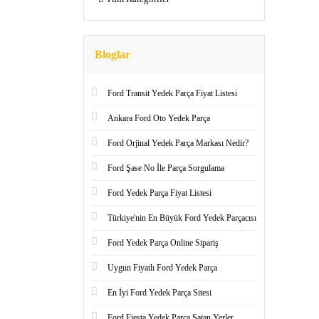
Bloglar
Ford Transit Yedek Parça Fiyat Listesi
Ankara Ford Oto Yedek Parça
Ford Orjinal Yedek Parça Markası Nedir?
Ford Şase No İle Parça Sorgulama
Ford Yedek Parça Fiyat Listesi
Türkiye'nin En Büyük Ford Yedek Parçacısı
Ford Yedek Parça Online Sipariş
Uygun Fiyatlı Ford Yedek Parça
En İyi Ford Yedek Parça Sitesi
Ford Fiesta Yedek Parça Satan Yerler