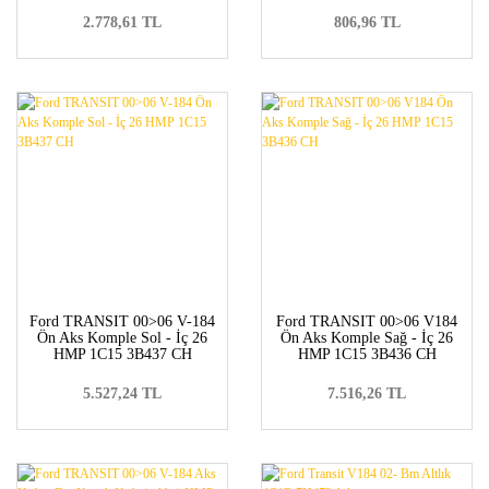
2.778,61 TL
806,96 TL
Ford TRANSIT 00>06 V-184
Ford TRANSIT 00>06 V184
Ön Aks Komple Sol - İç 26
Ön Aks Komple Sağ - İç 26
HMP 1C15 3B437 CH
HMP 1C15 3B436 CH
5.527,24 TL
7.516,26 TL