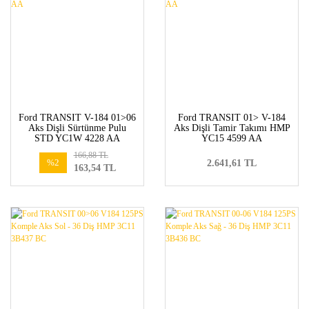
Ford TRANSIT V-184 01>06
Ford TRANSIT 01> V-184
Aks Dişli Sürtünme Pulu
Aks Dişli Tamir Takımı HMP
STD YC1W 4228 AA
YC15 4599 AA
166,88 TL
%2
2.641,61 TL
163,54 TL