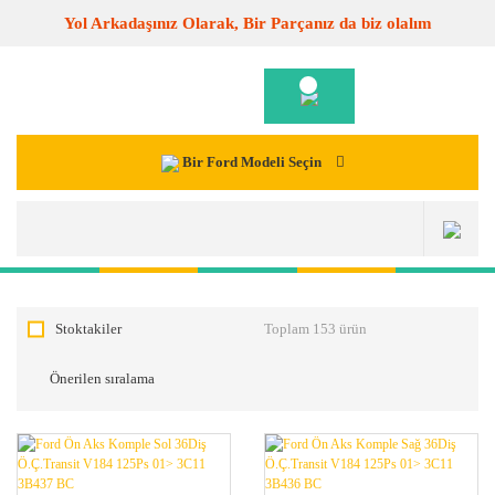
Yol Arkadaşınız Olarak, Bir Parçanız da biz olalım
Bir Ford Modeli Seçin
Stoktakiler
Toplam 153 ürün