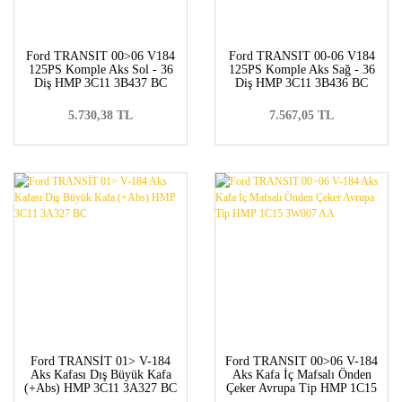
Ford TRANSIT 00>06 V184
Ford TRANSIT 00-06 V184
125PS Komple Aks Sol - 36
125PS Komple Aks Sağ - 36
Diş HMP 3C11 3B437 BC
Diş HMP 3C11 3B436 BC
5.730,38 TL
7.567,05 TL
Ford TRANSİT 01> V-184
Ford TRANSIT 00>06 V-184
Aks Kafası Dış Büyük Kafa
Aks Kafa İç Mafsalı Önden
(+Abs) HMP 3C11 3A327 BC
Çeker Avrupa Tip HMP 1C15
3W007 AA