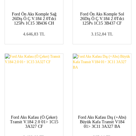
Ford Ön Aks Komple Sağ
Ford Ön Aks Komple Sol
26Diş Ö.Ç.V.184 2.0Tdci
26Diş Ö.Ç.V.184 2.0Tdci
125Ps 1C15 3B436 CH
125Ps 1C15 3B437 CF
4.646,83 TL
3.152,04 TL
Ford Aks Kafası (Ö.Çeker)
Ford Aks Kafası Dış (+Abs)
Transit V.184 2.0 01> 1C15
Büyük Kafa Transit V184
3A327 CF
01> 3C11 3A327 BA