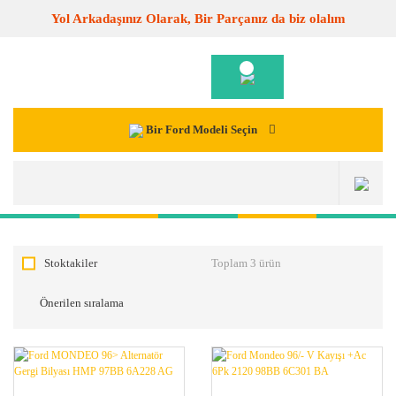
Yol Arkadaşınız Olarak, Bir Parçanız da biz olalım
Bir Ford Modeli Seçin
Stoktakiler
Toplam 3 ürün