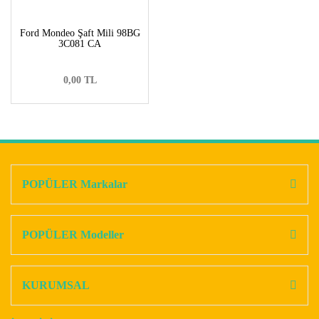
Ford Mondeo Şaft Mili 98BG
3C081 CA
0,00 TL
POPÜLER Markalar
POPÜLER Modeller
KURUMSAL