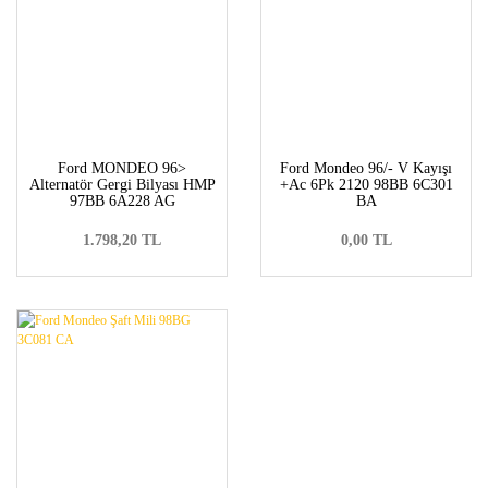
Ford MONDEO 96>
Ford Mondeo 96/- V Kayışı
Alternatör Gergi Bilyası HMP
+Ac 6Pk 2120 98BB 6C301
97BB 6A228 AG
BA
1.798,20 TL
0,00 TL