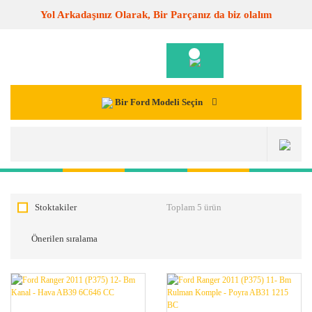
Yol Arkadaşınız Olarak, Bir Parçanız da biz olalım
Bir Ford Modeli Seçin
Stoktakiler
Toplam 5 ürün