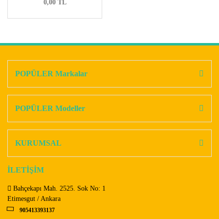
0,00 TL
POPÜLER Markalar
POPÜLER Modeller
KURUMSAL
İLETİŞİM
Bahçekapı Mah. 2525. Sok No: 1
Etimesgut / Ankara
905413393137