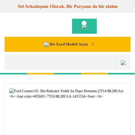
Yol Arkadaşınız Olarak, Bir Parçanız da biz olalım
Bir Ford Modeli Seçin