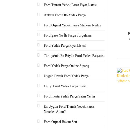
Ford Transit Yedek Parça Fiyat Listesi
Ankara Ford Oto Yedek Parça
Ford Orjinal Yedek Parça Markası Nedir?
F
Ford Şase No İle Parça Sorgulama
co
Ford Yedek Parça Fiyat Listesi
Türkiye'nin En Büyük Ford Yedek Parçacısı
Ford Yedek Parça Online Sipariş
Uygun Fiyatlı Ford Yedek Parça
En İyi Ford Yedek Parça Sitesi
Ford Fiesta Yedek Parça Satan Yerler
En Uygun Ford Transit Yedek Parça
Nereden Alınır?
Ford Orjinal Bakım Seti