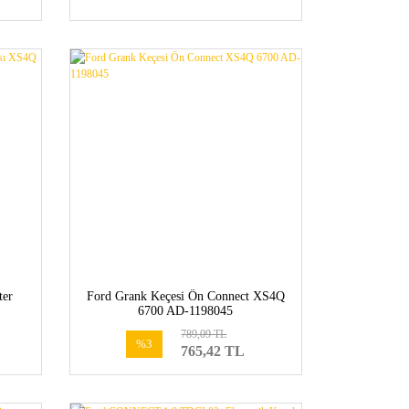
ter
Ford Grank Keçesi Ön Connect XS4Q
6700 AD-1198045
789,09 TL
%3
765,42 TL