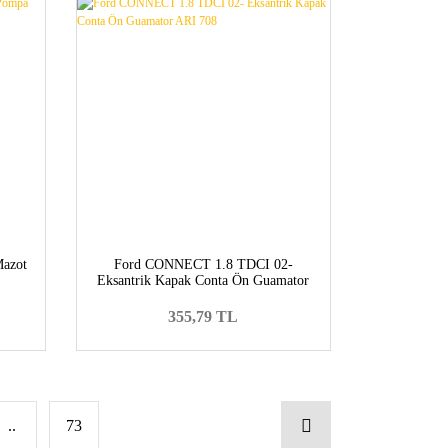
azot
Ford CONNECT 1.8 TDCI 02-
Eksantrik Kapak Conta Ön Guamator
ARI 708
355,79 TL
..
73