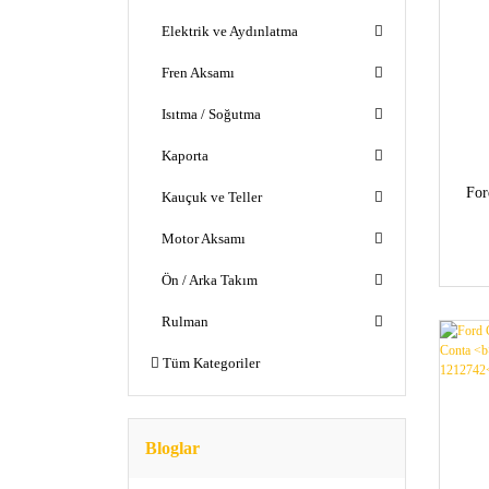
Elektrik ve Aydınlatma
Fren Aksamı
Isıtma / Soğutma
Kaporta
For
Kauçuk ve Teller
c
Motor Aksamı
Ön / Arka Takım
Rulman
Tüm Kategoriler
Bloglar