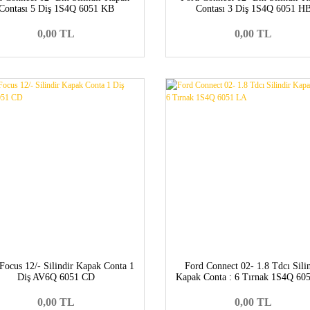
Contası 5 Diş 1S4Q 6051 KB
Contası 3 Diş 1S4Q 6051 H
0,00 TL
0,00 TL
Focus 12/- Silindir Kapak Conta 1
Ford Connect 02- 1.8 Tdcı Sili
Diş AV6Q 6051 CD
Kapak Conta : 6 Tırnak 1S4Q 60
0,00 TL
0,00 TL