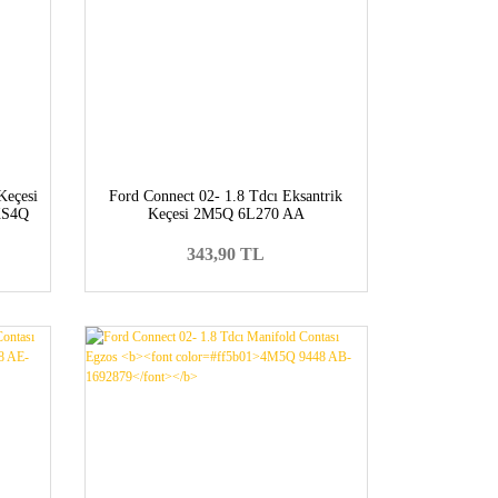
Keçesi
Ford Connect 02- 1.8 Tdcı Eksantrik
XS4Q
Keçesi 2M5Q 6L270 AA
b>
343,90 TL