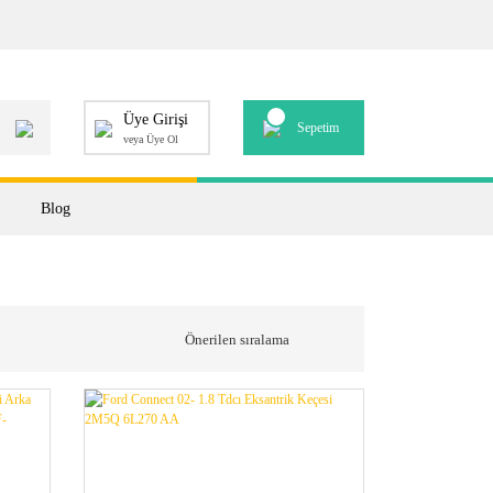
Üye Girişi
Sepetim
veya Üye Ol
Blog