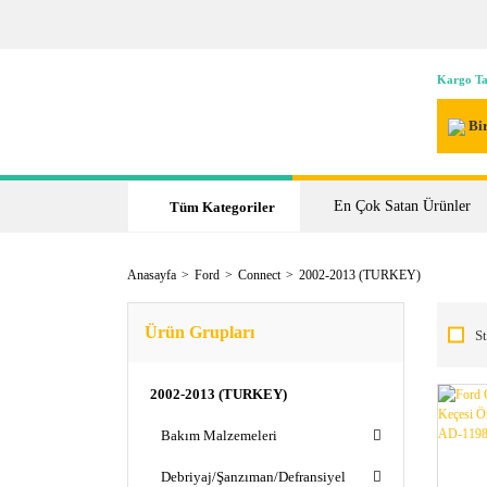
Kargo Ta
Bir
En Çok Satan Ürünler
Tüm Kategoriler
Anasayfa
Ford
Connect
2002-2013 (TURKEY)
Ürün Grupları
St
2002-2013 (TURKEY)
Bakım Malzemeleri
Debriyaj/Şanzıman/Defransiyel