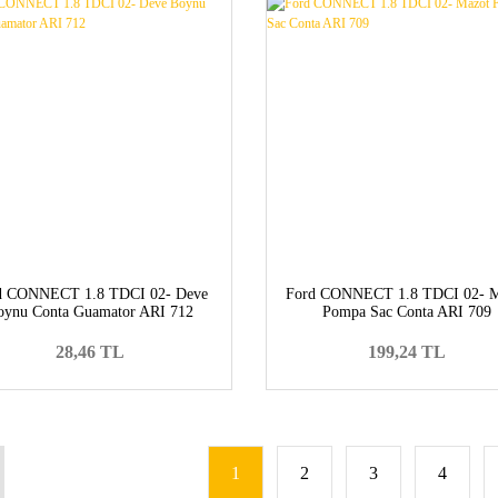
d CONNECT 1.8 TDCI 02- Deve
Ford CONNECT 1.8 TDCI 02- M
oynu Conta Guamator ARI 712
Pompa Sac Conta ARI 709
28,46 TL
199,24 TL
1
2
3
4