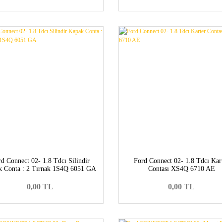
d Connect 02- 1.8 Tdcı Silindir
Ford Connect 02- 1.8 Tdcı Kar
k Conta : 2 Tırnak 1S4Q 6051 GA
Contası XS4Q 6710 AE
0,00 TL
0,00 TL