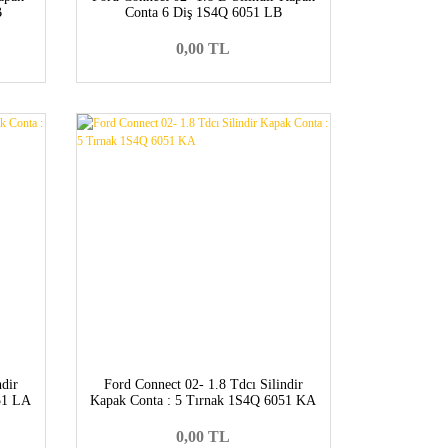
B
Conta 6 Diş 1S4Q 6051 LB
0,00 TL
ndir
Ford Connect 02- 1.8 Tdcı Silindir
51 LA
Kapak Conta : 5 Tırnak 1S4Q 6051 KA
0,00 TL