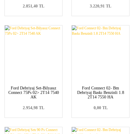
2.851,40 TL
3.220,91 TL
Ford Debriyaj Set-Bilyasız
Ford Connect 02- Bm
Connect 75Ps 02> 2T14 7540
Debriyaj Baskı Benzinli 1.8
AK
2T14 7550 HA
2.954,98 TL
0,00 TL