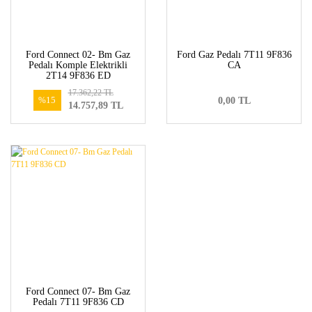
Ford Connect 02- Bm Gaz
Ford Gaz Pedalı 7T11 9F836
Pedalı Komple Elektrikli
CA
2T14 9F836 ED
17.362,22 TL
%15
0,00 TL
14.757,89 TL
Ford Connect 07- Bm Gaz
Pedalı 7T11 9F836 CD