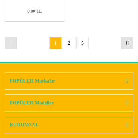
0,00 TL
1
2
3
POPÜLER Markalar
POPÜLER Modeller
KURUMSAL