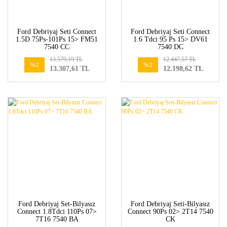
Ford Debriyaj Seti Connect
Ford Debriyaj Seti Connect
1.5D 75Ps-101Ps 15> FM51
1.6 Tdci 95 Ps 15> DV61
7540 CC
7540 DC
13.579,19 TL
12.447,57 TL
%2
%2
13.307,61 TL
12.198,62 TL
Ford Debriyaj Set-Bilyasız
Ford Debriyaj Seti-Bilyasız
Connect 1.8Tdci 110Ps 07>
Connect 90Ps 02> 2T14 7540
7T16 7540 BA
CK