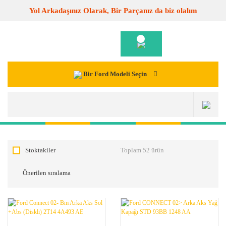
Yol Arkadaşınız Olarak, Bir Parçanız da biz olalım
Bir Ford Modeli Seçin
Stoktakiler
Toplam 52 ürün