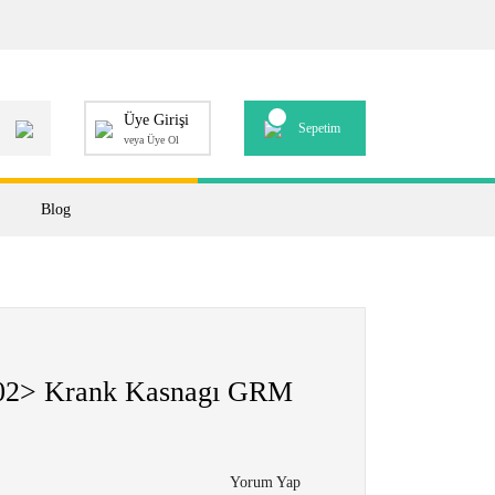
Üye Girişi
Sepetim
veya Üye Ol
Blog
2> Krank Kasnagı GRM
Yorum Yap