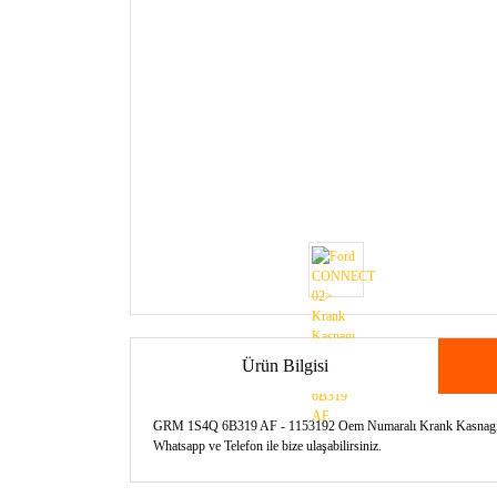
Ürün Bilgisi
GRM 1S4Q 6B319 AF - 1153192 Oem Numaralı Krank Kasnagı Gordi
Whatsapp ve Telefon ile bize ulaşabilirsiniz.