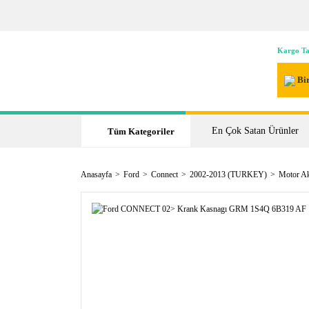
Kargo Ta
Bir
En Çok Satan Ürünler
Tüm Kategoriler
Anasayfa
Ford
Connect
2002-2013 (TURKEY)
Motor A